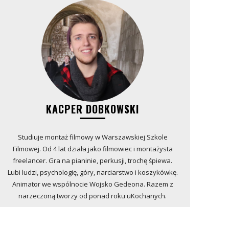
KACPER DOBKOWSKI
Studiuje montaż filmowy w Warszawskiej Szkole
Filmowej. Od 4 lat działa jako filmowiec i montażysta
freelancer. Gra na pianinie, perkusji, trochę śpiewa.
Lubi ludzi, psychologię, góry, narciarstwo i koszykówkę.
Animator we wspólnocie Wojsko Gedeona. Razem z
narzeczoną tworzy od ponad roku uKochanych.