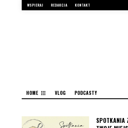
WSPIERAJ
REDAKCJA
KONTAKT
HOME
VLOG
PODCASTY
SPOTKANIA 