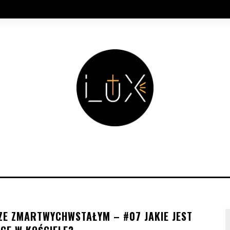
ZE ZMARTWYCHWSTAŁYM – #07 JAKIE JEST