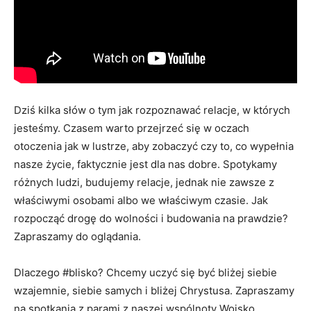
Dziś kilka słów o tym jak rozpoznawać relacje, w których
jesteśmy. Czasem warto przejrzeć się w oczach
otoczenia jak w lustrze, aby zobaczyć czy to, co wypełnia
nasze życie, faktycznie jest dla nas dobre. Spotykamy
różnych ludzi, budujemy relacje, jednak nie zawsze z
właściwymi osobami albo we właściwym czasie. Jak
rozpocząć drogę do wolności i budowania na prawdzie?
Zapraszamy do oglądania.
Dlaczego #blisko? Chcemy uczyć się być bliżej siebie
wzajemnie, siebie samych i bliżej Chrystusa. Zapraszamy
na spotkania z parami z naszej wspólnoty Wojsko