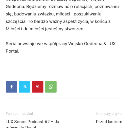
Gedeona. Będziemy rozmawiać o relacjach, poznawaniu
się, budowaniu związku, miłości i poszukiwaniu
szczęścia. To bardzo ważny aspekt życia, w końcu z
Miłości i do miłości jesteśmy stworzeni.
Seria powstaje we współpracy Wojsko Gedeona & LUX
Portal.
Poprzedni artykuł
Następny artykuł
LUX Sonos Podcast #2 – Ja
Przed lustrem
mówię do Pana!