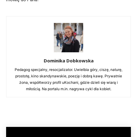
Dominika Dobkowska
Pedagog specjalny, resocjalizator. Uwielbia góry, ciszę, naturę,
prostotę, kino skandynawskie, poezję i dobrą kawę. Prywatnie
żona, współtworzy profil uKochani, gdzie dzieli się wiarą i
miłością. Na portalu m.in. nagrywa cykl dla kobiet.